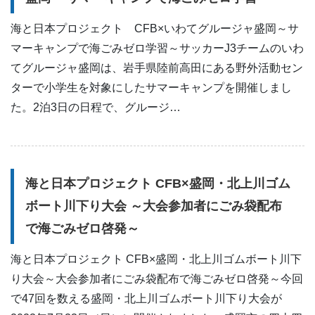
海と日本プロジェクト CFB×いわてグルージャ盛岡～サ
マーキャンプで海ごみゼロ学習～サッカーJ3チームのいわ
てグルージャ盛岡は、岩手県陸前高田にある野外活動セン
ターで小学生を対象にしたサマーキャンプを開催しまし
た。2泊3日の日程で、グルージ…
海と日本プロジェクト CFB×盛岡・北上川ゴム
ボート川下り大会 ～大会参加者にごみ袋配布
で海ごみゼロ啓発～
海と日本プロジェクト CFB×盛岡・北上川ゴムボート川下
り大会～大会参加者にごみ袋配布で海ごみゼロ啓発～今回
で47回を数える盛岡・北上川ゴムボート川下り大会が