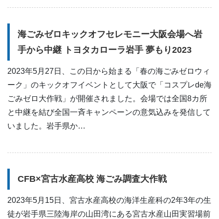
海ごみゼロキックオフセレモニー大阪会場へ岩
手から中継​ トヨタカローラ岩手 夢もり2023​
2023年5月27日、この日から始まる「春の海ごみゼロウィ
ーク」のキックオフイベントとして​大阪で「コスプレde海
ごみゼロ大作戦」が開催されました。会場では全国8カ所
と中継を結び​全国一斉キャンペーンの意気込みを発信して
いました。​岩手県か…
CFB×宮古水産高校 海ごみ調査大作戦
2023年5月15日、宮古水産高校の海洋生産科の2年3年の生
徒が岩手県三陸海岸の山田湾にある宮古水産山田実習場前