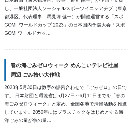
日本財団（東京都港区、会長 笹川 陽平）が企画・支援
し、一般社団法人ソーシャルスポーツイニシアチブ（東京
都港区、代表理事 馬見塚 健一）が開催運営する「スポ
GOMI ワールドカップ 2023」の日本国内予選大会「スポ
GOMI ワールドカッ…
春の海ごみゼロウィーク めんこいテレビ社屋
周辺 ごみ拾い大作戦
2023年5月30日は数字の語呂合わせで「ごみゼロ」の日で
す。 日本財団と環境省は5月27日～6月11日までを「春の
海ごみゼロウィーク」と定め、全国各地で清掃活動を推進
しています。2050年にはプラスチックをはじめとする海
洋ごみの量が魚の量…