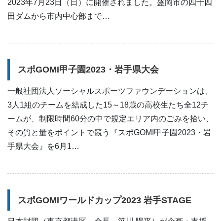
2023年7月23日（日）に開催されました。盛岡市の四十四
田ダムから市内中心部まで…
スポGOMI甲子園2023・岩手県大会
一般社団法人ソーシャルスポーツファウンデーションは、
3人1組のチームを結成した15～18歳の高校生たち全12チ
ームが、制限時間60分の中で規定エリア内のごみを拾い、
その質と量をポイントで競う『スポGOMI甲子園2023・岩
手県大会』を6月1…
スポGOMIワールドカップ2023 岩手STAGE