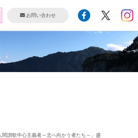
お問い合わせ
ーム「人間讃歌中心主義者～北へ向かう者たち～」盛