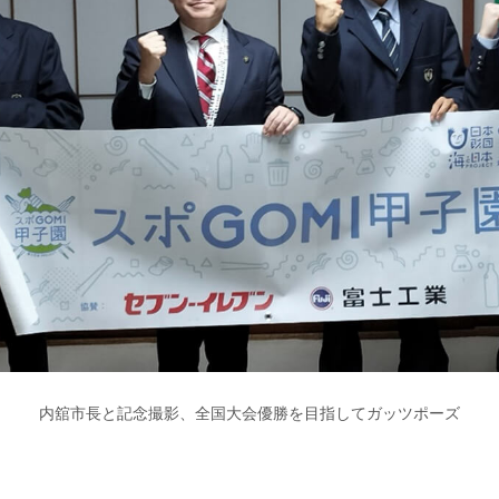
内舘市長と記念撮影、全国大会優勝を目指してガッツポーズ