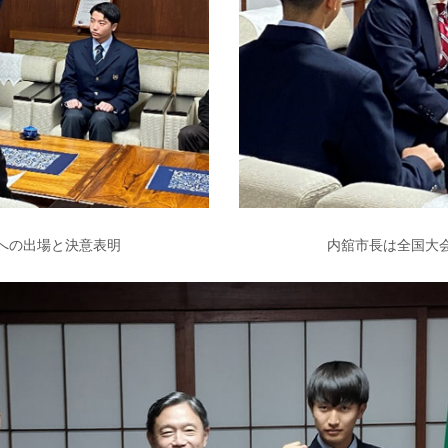
への出場と決意表明
内舘市長は全国大