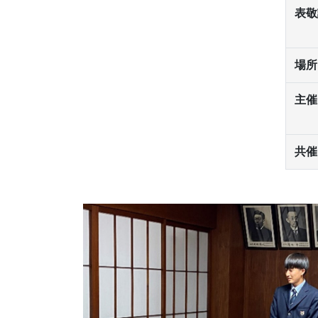
表敬
場所
主催
共催