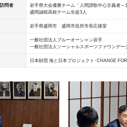
訪問者
岩手県大会優勝チーム「人間讃歌中心主義者～
盛岡誠桜高校チーム生徒3人
岩手県盛岡市 盛岡市役所市長応接室
一般社団法人ブルーオーシャン岩手
一般社団法人ソーシャルスポーツファウンデー
日本財団 海と日本プロジェクト･CHANGE FOR T