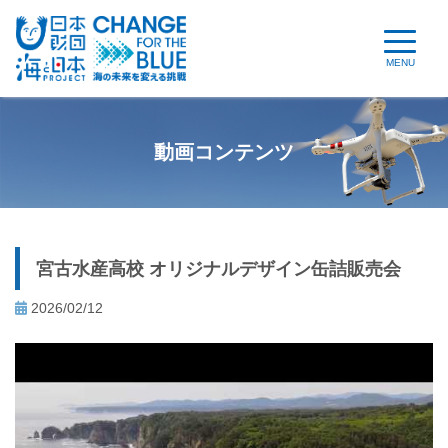
MENU
動画コンテンツ
宮古水産高校 オリジナルデザイン缶詰販売会
2026/02/12