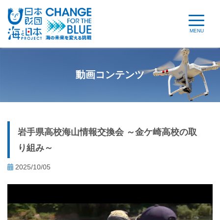
MENU
動画コンテンツ
岩手県高校海山情報交換会 ～金ケ崎高校の取
り組み～
2025/10/05