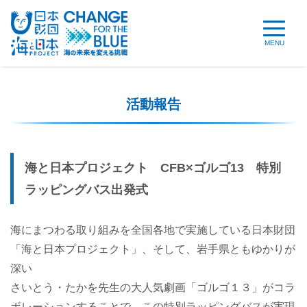
MENU
活動報告
海と日本プロジェクト CFB×ゴルゴ13 特別
ラッピングバス出発式
海にまつわる取り組みを全国各地で実施している日本財団
「海と日本プロジェクト」、そして、岩手県ともゆかりが
深い
さいとう・たかを先生の大人気劇画「ゴルゴ１３」がコラ
ボレーションすることで、この特別ラッピングバスが実現