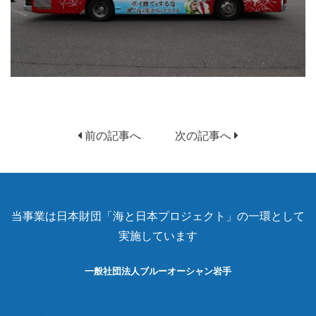
前の記事へ
次の記事へ
当事業は日本財団「海と日本プロジェクト」の一環として
実施しています
一般社団法人ブルーオーシャン岩手