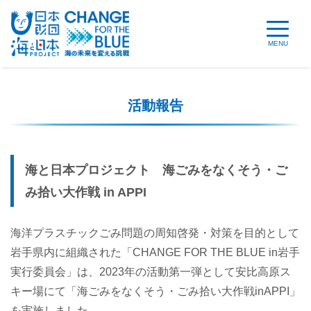
MENU
活動報告
海と日本プロジェクト 海ごみをなくそう・ご
み拾い大作戦 in APPI
海洋プラスチックごみ問題の周知啓発・対策を目的として
岩手県内に組織された「CHANGE FOR THE BLUE in岩手
実行委員会」は、2023年の活動第一弾として安比高原ス
キー場にて「海ごみをなくそう・ごみ拾い大作戦inAPPI」
を実施しました。